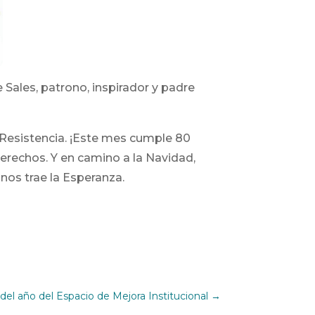
Sales, patrono, inspirador y padre
e Resistencia. ¡Este mes cumple 80
derechos. Y en camino a la Navidad,
 nos trae la Esperanza.
 del año del Espacio de Mejora Institucional
→