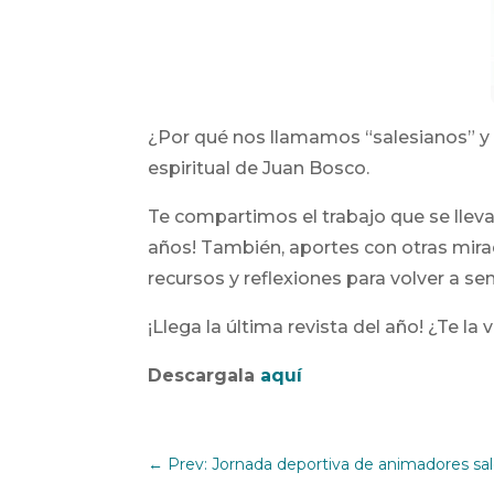
¿Por qué nos llamamos “salesianos” y 
espiritual de Juan Bosco.
Te compartimos el trabajo que se lleva
años! También, aportes con otras mirad
recursos y reflexiones para volver a se
¡Llega la última revista del año! ¿Te la
Descargala
aquí
←
Prev: Jornada deportiva de animadores sa