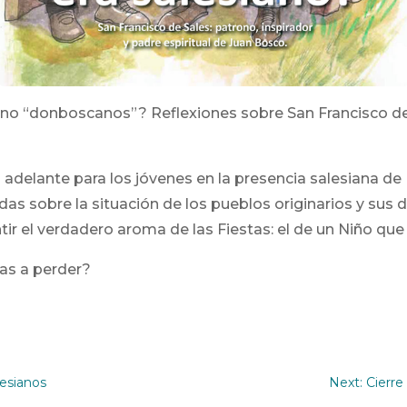
no “donboscanos”? Reflexiones sobre San Francisco de 
 adelante para los jóvenes en la presencia salesiana d
as sobre la situación de los pueblos originarios y sus 
ntir el verdadero aroma de las Fiestas: el de un Niño que
 vas a perder?
lesianos
Next: Cierre