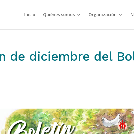
Inicio
Quiénes somos
Organización
N
ón de diciembre del Bo