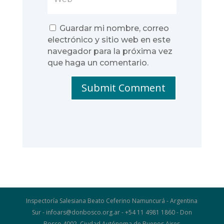
Guardar mi nombre, correo
electrónico y sitio web en este
navegador para la próxima vez
que haga un comentario.
Submit Comment
Inspectoría Salesiana Beato Ceferino Namuncurá - Argentina
Sur - infoars@donbosco.org.ar - +54 11 4981 1860 - Don
Bosco 4002, Ciudad Autónoma de Buenos Aires