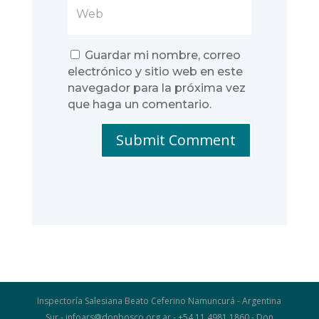
Guardar mi nombre, correo
electrónico y sitio web en este
navegador para la próxima vez
que haga un comentario.
Submit Comment
Inspectoría Salesiana Beato Ceferino Namuncurá - Argentina
Sur - infoars@donbosco.org.ar - +54 11 4981 1860 - Don