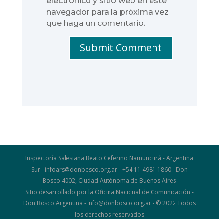
electrónico y sitio web en este
navegador para la próxima vez
que haga un comentario.
Submit Comment
Inspectoría Salesiana Beato Ceferino Namuncurá - Argentina
Sur - infoars@donbosco.org.ar - +54 11 4981 1860 - Don
Bosco 4002, Ciudad Autónoma de Buenos Aires
Sitio desarrollado por la Oficina Nacional de Comunicación -
Don Bosco Argentina - info@donbosco.org.ar - © 2022 Todos
los derechos reservados