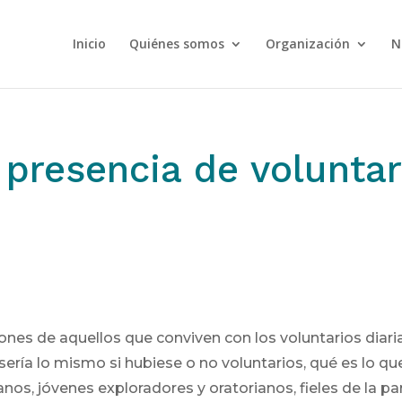
Inicio
Quiénes somos
Organización
N
 presencia de voluntar
ones de aquellos que conviven con los voluntarios diar
 sería lo mismo si hubiese o no voluntarios, qué es lo q
anos, jóvenes exploradores y oratorianos, fieles de la p