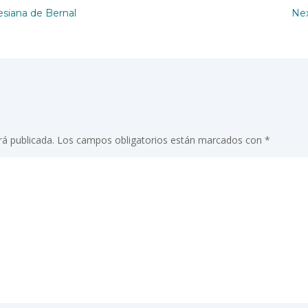
lesiana de Bernal
Nex
rá publicada.
Los campos obligatorios están marcados con
*