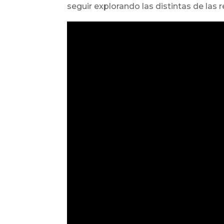
seguir explorando las distintas de las r