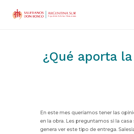
¿Qué aporta la
En este mes queríamos tener las opini
en la obra. Les preguntamos si la casa
genera ver este tipo de entrega. Salesi