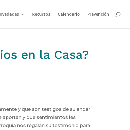
ovedades
Recursos
Calendario
Prevención
ios en la Casa?
iamente y que son testigos de su andar
ue aportan y que sentimientos les
arroquia nos regalan su testimonio para