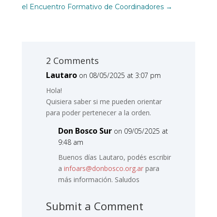
el Encuentro Formativo de Coordinadores
→
2 Comments
Lautaro
on 08/05/2025 at 3:07 pm
Hola!
Quisiera saber si me pueden orientar
para poder pertenecer a la orden.
Don Bosco Sur
on 09/05/2025 at
9:48 am
Buenos días Lautaro, podés escribir
a
infoars@donbosco.org.ar
para
más información. Saludos
Submit a Comment