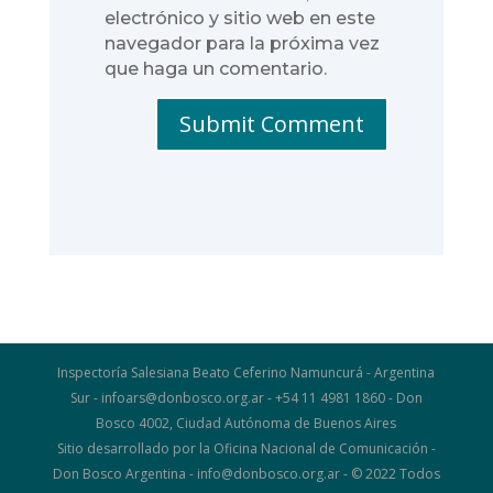
electrónico y sitio web en este
navegador para la próxima vez
que haga un comentario.
Submit Comment
Inspectoría Salesiana Beato Ceferino Namuncurá - Argentina
Sur - infoars@donbosco.org.ar - +54 11 4981 1860 - Don
Bosco 4002, Ciudad Autónoma de Buenos Aires
Sitio desarrollado por la Oficina Nacional de Comunicación -
Don Bosco Argentina - info@donbosco.org.ar - © 2022 Todos