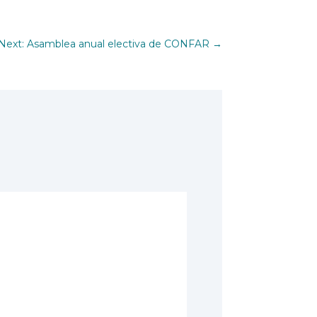
Next: Asamblea anual electiva de CONFAR
→