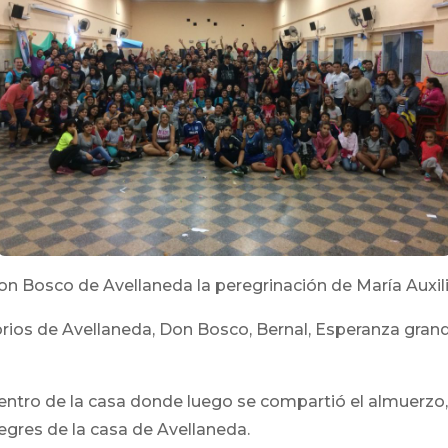
 Don Bosco de Avellaneda la peregrinación de María Auxil
orios de Avellaneda, Don Bosco, Bernal, Esperanza gran
dentro de la casa donde luego se compartió el almuerzo,
egres de la casa de Avellaneda.