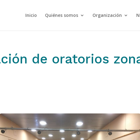
Inicio
Quiénes somos
Organización
N
ción de oratorios zon