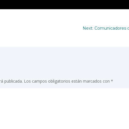
Next: Comunicadores de
rá publicada.
Los campos obligatorios están marcados con
*