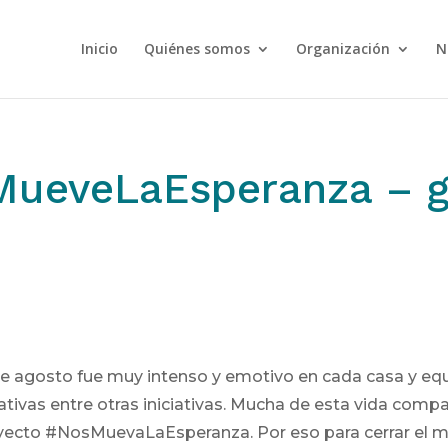
Inicio
Quiénes somos
Organización
N
ueveLaEsperanza – g
e agosto fue muy intenso y emotivo en cada casa y equip
ativas entre otras iniciativas. Mucha de esta vida compa
royecto #NosMuevaLaEsperanza. Por eso para cerrar el 