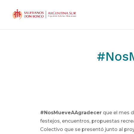
#NosM
#NosMueveAAgradecer
que el mes d
festejos, encuentros, propuestas recre
Colectivo que se presentó junto al p