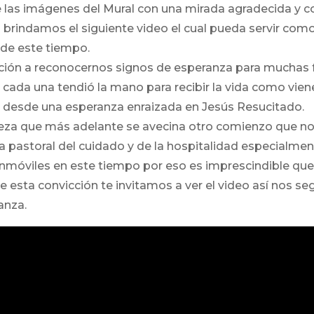
e las imágenes del Mural con una mirada agradecida y c
s brindamos el siguiente video el cual pueda servir co
 de este tiempo.
ación a reconocernos signos de esperanza para muchas f
 cada una tendió la mano para recibir la vida como vien
 desde una esperanza enraizada en Jesús Resucitado.
teza que más adelante se avecina otro comienzo que no
 pastoral del cuidado y de la hospitalidad especialment
móviles en este tiempo por eso es imprescindible que
esta convicción te invitamos a ver el video así nos 
anza.