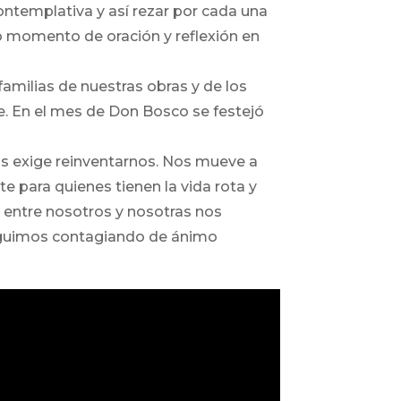
ontemplativa y así rezar por cada una
mo momento de oración y reflexión en
amilias de nuestras obras y de los
e. En el mes de Don Bosco se festejó
s exige reinventarnos. Nos mueve a
e para quienes tienen la vida rota y
 entre nosotros y nosotras nos
seguimos contagiando de ánimo