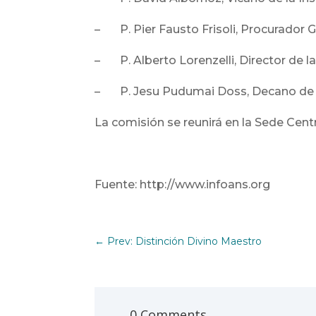
– P. Pier Fausto Frisoli, Procurador G
– P. Alberto Lorenzelli, Director de 
– P. Jesu Pudumai Doss, Decano de l
La comisión se reunirá en la Sede Cent
Fuente: http://www.infoans.org
←
Prev: Distinción Divino Maestro
0 Comments