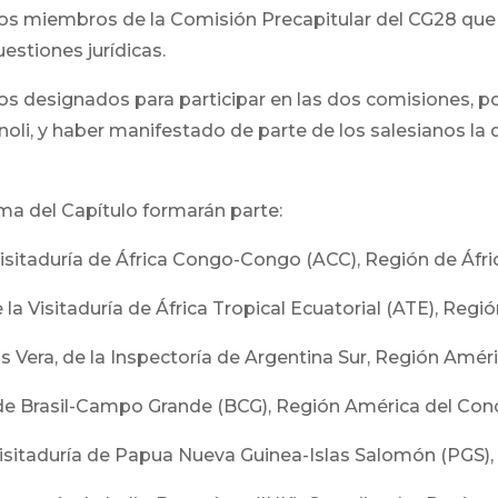
os miembros de la Comisión Precapitular del CG28 que e
estiones jurídicas.
s designados para participar en las dos comisiones, p
noli, y haber manifestado de parte de los salesianos la d
ma del Capítulo formarán parte:
isitaduría de África Congo-Congo (ACC), Región de Áfr
 Visitaduría de África Tropical Ecuatorial (ATE), Regi
Vera, de la Inspectoría de Argentina Sur, Región Améri
de Brasil-Campo Grande (BCG), Región América del Cono
Visitaduría de Papua Nueva Guinea-Islas Salomón (PGS), 