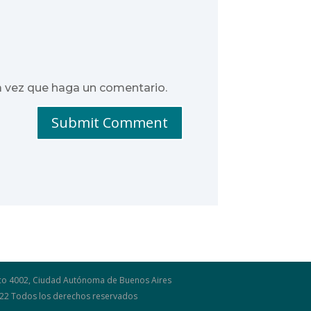
a vez que haga un comentario.
Submit Comment
osco 4002, Ciudad Autónoma de Buenos Aires
2022 Todos los derechos reservados