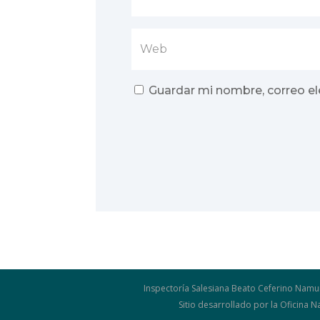
Guardar mi nombre, correo el
Inspectoría Salesiana Beato Ceferino Namu
Sitio desarrollado por la Oficina