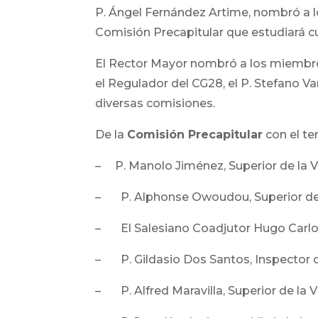
P. Ángel Fernández Artime, nombró a l
Comisión Precapitular que estudiará cu
El Rector Mayor nombró a los miembro
el Regulador del CG28, el P. Stefano Va
diversas comisiones.
De la
Comisión Precapitular
con el te
– P. Manolo Jiménez, Superior de la V
– P. Alphonse Owoudou, Superior de la
– El Salesiano Coadjutor Hugo Carlos 
– P. Gildasio Dos Santos, Inspector 
– P. Alfred Maravilla, Superior de la 