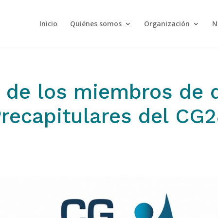
Inicio
Quiénes somos
Organización
N
de los miembros de 
recapitulares del CG