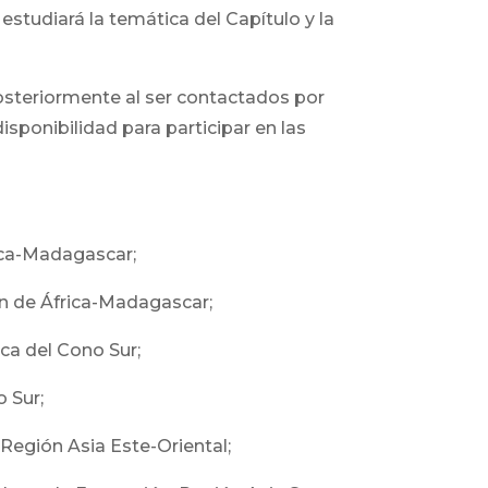
studiará la temática del Capítulo y la
osteriormente al ser contactados por
isponibilidad para participar en las
ica-Madagascar;
ón de África-Madagascar;
ca del Cono Sur;
 Sur;
Región Asia Este-Oriental;