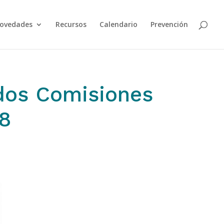
ovedades
Recursos
Calendario
Prevención
dos Comisiones
28