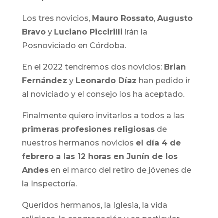
Los tres novicios,
Mauro Rossato
,
Augusto
Bravo
y
Luciano Piccirilli
irán la
Posnoviciado en Córdoba.
En el 2022 tendremos dos novicios:
Brian
Fernández
y
Leonardo Díaz
han pedido ir
al noviciado y el consejo los ha aceptado.
Finalmente quiero invitarlos a todos a las
primeras profesiones religiosas
de
nuestros hermanos novicios
el día 4 de
febrero a las 12 horas en Junín de los
Andes
en el marco del retiro de jóvenes de
la Inspectoría.
Queridos hermanos, la Iglesia, la vida