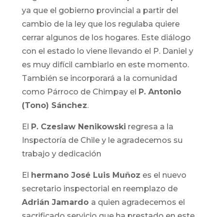
ya que el gobierno provincial a partir del
cambio de la ley que los regulaba quiere
cerrar algunos de los hogares. Este diálogo
con el estado lo viene llevando el P. Daniel y
es muy difícil cambiarlo en este momento.
También se incorporará a la comunidad
como Párroco de Chimpay el
P. Antonio
(Tono) Sánchez
.
El
P. Czeslaw Nenikowski
regresa a la
Inspectoría de Chile y le agradecemos su
trabajo y dedicación
El
hermano José Luis Muñoz
es el nuevo
secretario inspectorial en reemplazo de
Adrián Jamardo
a quien agradecemos el
sacrificado servicio que ha prestado en este