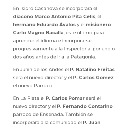
En Isidro Casanova se incorporará el
diácono Marco Antonio Pita Celis
, el
hermano Eduardo Ávalos
y el
misionero
Carlo Magno Bacalla
, este último para
aprender el idioma e incorporarse
progresivamente a la Inspectoría, por uno o
dos años antes de ir a la Patagonia.
En Junín de los Andes el
P. Natalino Freitas
será el nuevo director y el
P. Carlos Gómez
el nuevo Párroco.
En La Plata el
P. Carlos Pomar
será el
nuevo director y el
P. Fernando Contarino
párroco de Ensenada. También se
incorporará a la comunidad el
P. Juan