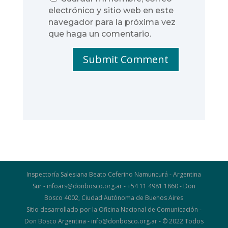
electrónico y sitio web en este
navegador para la próxima vez
que haga un comentario.
Submit Comment
Inspectoría Salesiana Beato Ceferino Namuncurá - Argentina
Sur - infoars@donbosco.org.ar - +54 11 4981 1860 - Don
Bosco 4002, Ciudad Autónoma de Buenos Aires
Sitio desarrollado por la Oficina Nacional de Comunicación -
Don Bosco Argentina - info@donbosco.org.ar - © 2022 Todos