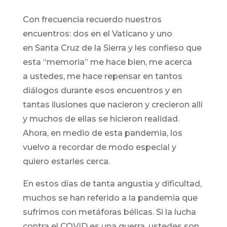
Con frecuencia recuerdo nuestros
encuentros: dos en el Vaticano y uno
en Santa Cruz de la Sierra y les confieso que
esta “memoria” me hace bien, me acerca
a ustedes, me hace repensar en tantos
diálogos durante esos encuentros y en
tantas ilusiones que nacieron y crecieron allí
y muchos de ellas se hicieron realidad.
Ahora, en medio de esta pandemia, los
vuelvo a recordar de modo especial y
quiero estarles cerca.
En estos días de tanta angustia y dificultad,
muchos se han referido a la pandemia que
sufrimos con metáforas bélicas. Si la lucha
contra el COVID es una guerra, ustedes son