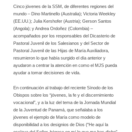
Cinco jóvenes de la SSM, de diferentes regiones del
mundo – Dino Martinello (Australia); Victoria Weekley
(EE.UU.); Julia Kershofer (Austria); Gerson Santos
(Angola); y Andrea Ordoñez (Colombia) –
acompañados por los responsables del Dicasterio de
Pastoral Juvenil de los Salesianos y del Sector de
Pastoral Juvenil de las Hijas de María Auxiliadora,
resumieron lo que había surgido el día anterior y
ayudaron a centrar la atención en como el MJS pueda
ayudar a tomar decisiones de vida.
En continuación al trabajo del reciente Sínodo de los
Obispos sobre los “jóvenes, la fe y el discernimiento
vocacional”, y a la luz del tema de la Jornada Mundial
de la Juventud de Panamá, que señalaba a los
jóvenes el ejemplo de María como modelo de
disponibilidad a los designios de Dios (“He aquí la
esclava del Señor, hágase en mí lo que me has dicho”