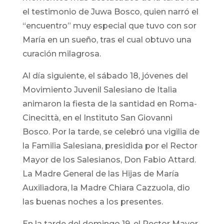
el testimonio de Juwa Bosco, quien narró el
“encuentro” muy especial que tuvo con sor
María en un sueño, tras el cual obtuvo una
curación milagrosa.
Al día siguiente, el sábado 18, jóvenes del
Movimiento Juvenil Salesiano de Italia
animaron la fiesta de la santidad en Roma-
Cinecittà, en el Instituto San Giovanni
Bosco. Por la tarde, se celebró una vigilia de
la Familia Salesiana, presidida por el Rector
Mayor de los Salesianos, Don Fabio Attard.
La Madre General de las Hijas de María
Auxiliadora, la Madre Chiara Cazzuola, dio
las buenas noches a los presentes.
En la tarde del domingo 19, el Rector Mayor