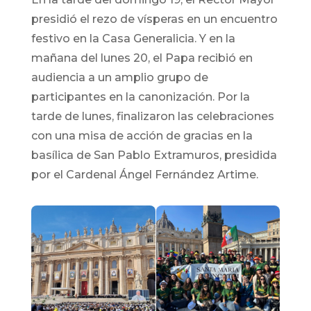
presidió el rezo de vísperas en un encuentro
festivo en la Casa Generalicia. Y en la
mañana del lunes 20, el Papa recibió en
audiencia a un amplio grupo de
participantes en la canonización. Por la
tarde de lunes, finalizaron las celebraciones
con una misa de acción de gracias en la
basílica de San Pablo Extramuros, presidida
por el Cardenal Ángel Fernández Artime.