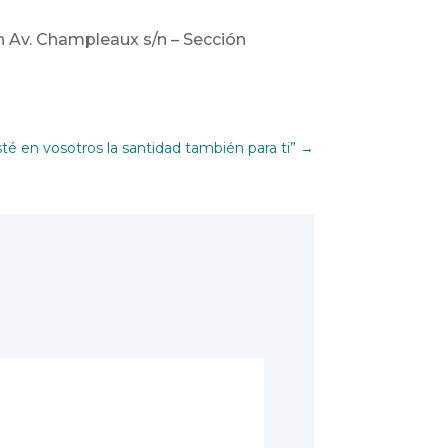
n Av. Champleaux s/n – Sección
té en vosotros la santidad también para ti”
→