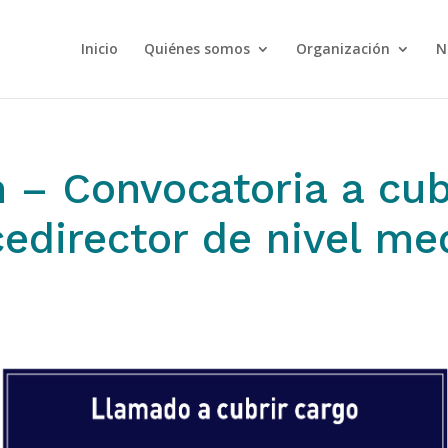
Inicio
Quiénes somos
Organización
N
n – Convocatoria a cub
cedirector de nivel me