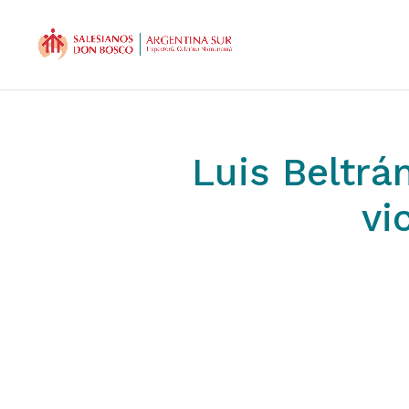
Luis Beltrá
vi