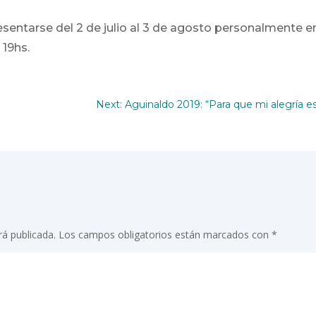
entarse del 2 de julio al 3 de agosto personalmente e
 19hs.
Next: Aguinaldo 2019: “Para que mi alegría es
rá publicada.
Los campos obligatorios están marcados con
*