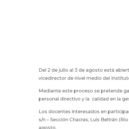
Del 2 de julio al 3 de agosto está abie
vicedirector de nivel medio del Instit
Mediante este proceso se pretende gara
personal directivo y la calidad en la ge
Los docentes interesados en participa
s/n – Sección Chacras, Luis Beltrán (Rí
agosto.