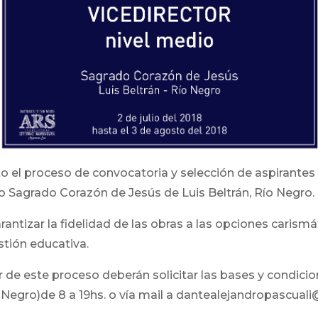
rto el proceso de convocatoria y selección de aspirantes
uto Sagrado Corazón de Jesús de Luis Beltrán, Río Negro.
ntizar la fidelidad de las obras a las opciones carismá
stión educativa.
r de este proceso deberán solicitar las bases y condi
o Negro)de 8 a 19hs. o vía mail a dantealejandropascuali