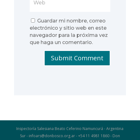
Guardar mi nombre, correo
electrónico y sitio web en este
navegador para la próxima vez
que haga un comentario.
Submit Comment
Inspectoría Salesiana Beato Ceferino Namuncurá - Argentina
Sur - infoars@donbosco.org.ar - +54 11 4981 1860 - Don