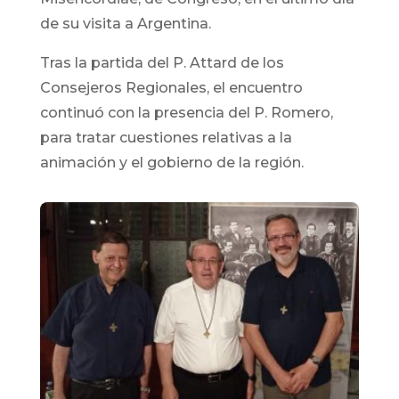
de su visita a Argentina.
Tras la partida del P. Attard de los
Consejeros Regionales, el encuentro
continuó con la presencia del P. Romero,
para tratar cuestiones relativas a la
animación y el gobierno de la región.