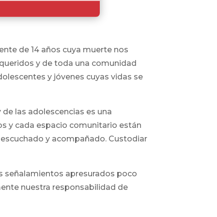
scente de 14 años cuya muerte nos
s queridos y de toda una comunidad
 adolescentes y jóvenes cuyas vidas se
y de las adolescencias es una
ivos y cada espacio comunitario están
o, escuchado y acompañado. Custodiar
y los señalamientos apresurados poco
mente nuestra responsabilidad de