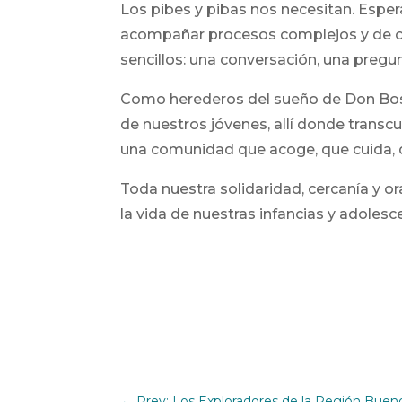
Los pibes y pibas nos necesitan. Esper
acompañar procesos complejos y de of
sencillos: una conversación, una preg
Como herederos del sueño de Don Bos
de nuestros jóvenes, allí donde transc
una comunidad que acoge, que cuida,
Toda nuestra solidaridad, cercanía y or
la vida de nuestras infancias y adolesc
←
Prev: Los Exploradores de la Región Bueno