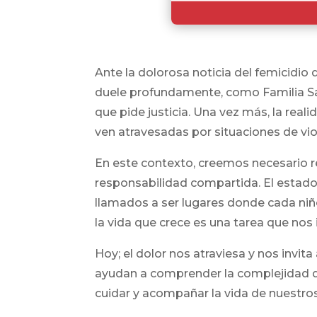
Ante la dolorosa noticia del femicidi
duele profundamente, como Familia Sal
que pide justicia. Una vez más, la real
ven atravesadas por situaciones de viol
En este contexto, creemos necesario re
responsabilidad compartida. El estado, 
llamados a ser lugares donde cada niñ
la vida que crece es una tarea que nos 
Hoy; el dolor nos atraviesa y nos invit
ayudan a comprender la complejidad de
cuidar y acompañar la vida de nuestro