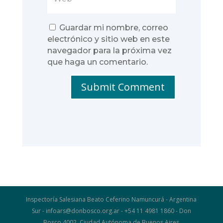
Guardar mi nombre, correo
electrónico y sitio web en este
navegador para la próxima vez
que haga un comentario.
Submit Comment
Inspectoría Salesiana Beato Ceferino Namuncurá - Argentina
Sur - infoars@donbosco.org.ar - +54 11 4981 1860 - Don
Bosco 4002, Ciudad Autónoma de Buenos Aires