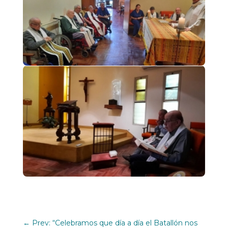
←
Prev: “Celebramos que día a día el Batallón nos