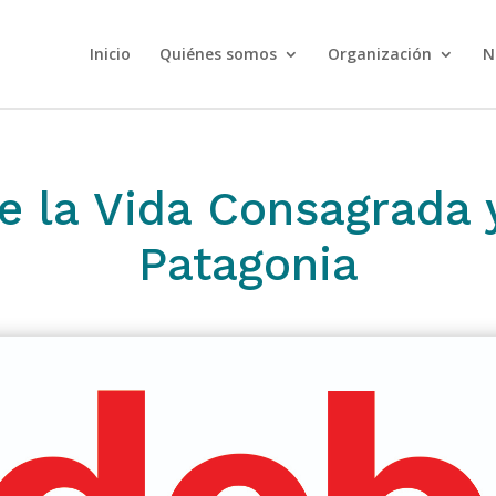
Inicio
Quiénes somos
Organización
N
e la Vida Consagrada 
Patagonia