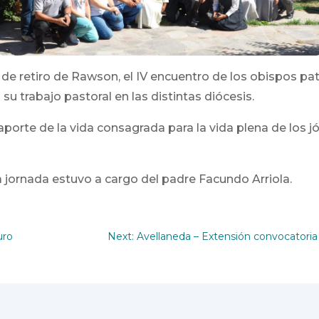
sa de retiro de Rawson, el IV encuentro de los obispos pa
su trabajo pastoral en las distintas diócesis.
aporte de la vida consagrada para la vida plena de los j
a jornada estuvo a cargo del padre Facundo Arriola.
uro
Next: Avellaneda – Extensión convocatoria a