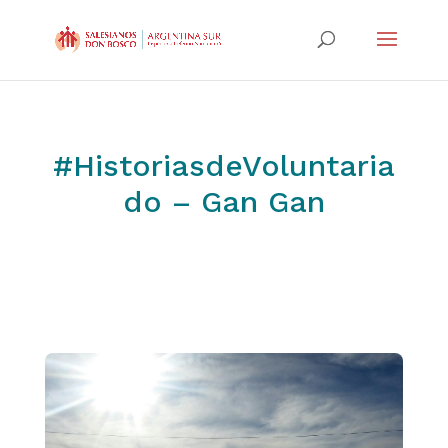
#HistoriasdeVoluntaria
do – Gan Gan