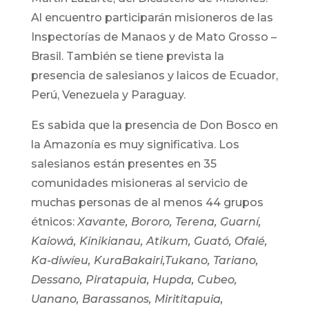
Al encuentro participarán misioneros de las
Inspectorías de Manaos y de Mato Grosso –
Brasil. También se tiene prevista la
presencia de salesianos y laicos de Ecuador,
Perú, Venezuela y Paraguay.
Es sabida que la presencia de Don Bosco en
la Amazonía es muy significativa. Los
salesianos están presentes en 35
comunidades misioneras al servicio de
muchas personas de al menos 44 grupos
étnicos:
Xavante, Bororo, Terena, Guarní,
Kaiowá, Kinikianau, Atikum, Guató, Ofaié,
Ka-diwíeu, KuraBakairi,Tukano, Tariano,
Dessano, Piratapuia, Hupda, Cubeo,
Uanano, Barassanos, Mirititapuia,