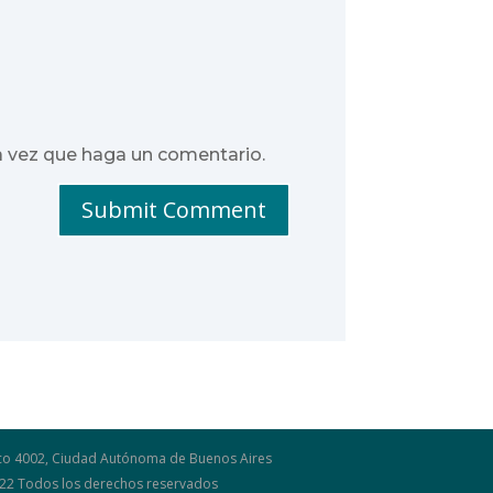
a vez que haga un comentario.
Submit Comment
osco 4002, Ciudad Autónoma de Buenos Aires
2022 Todos los derechos reservados