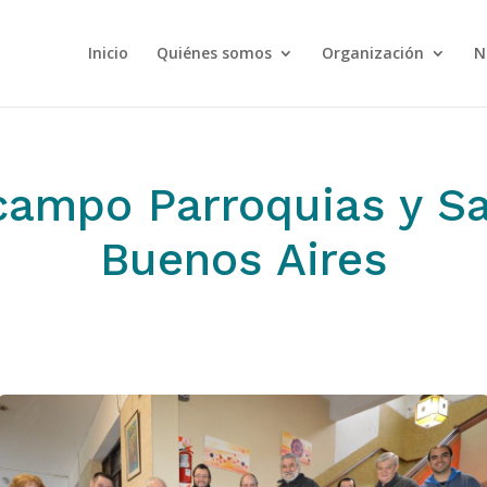
Inicio
Quiénes somos
Organización
N
campo Parroquias y Sa
Buenos Aires