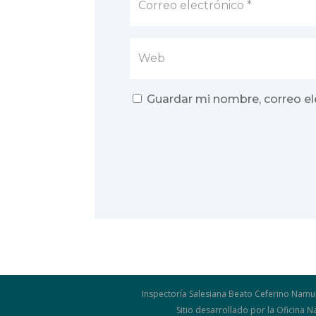
Guardar mi nombre, correo el
Inspectoría Salesiana Beato Ceferino Namu
Sitio desarrollado por la Oficina