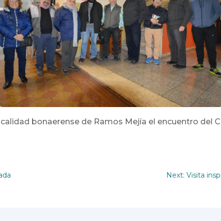
a localidad bonaerense de Ramos Mejía el encuentro del 
nada
Next: Visita ins