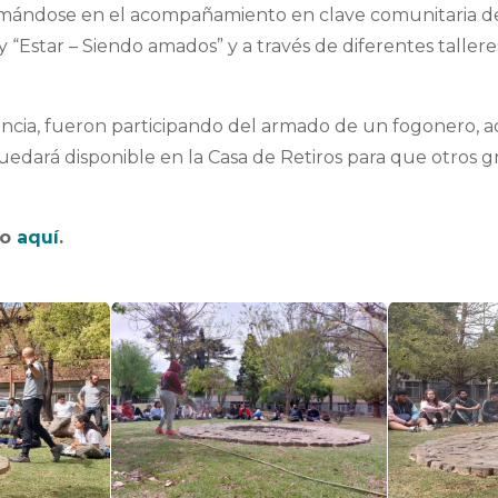
rmándose en el acompañamiento en clave comunitaria des
y “Estar – Siendo amados” y a través de diferentes talleres
riencia, fueron participando del armado de un fogonero
uedará disponible en la Casa de Retiros para que otros 
ro
aquí
.