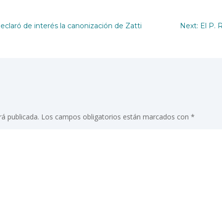
eclaró de interés la canonización de Zatti
Next: El P.
rá publicada.
Los campos obligatorios están marcados con
*