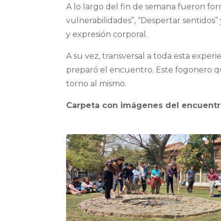
A lo largo del fin de semana fueron fo
vulnerabilidades”, “Despertar sentidos” 
y expresión corporal.
A su vez, transversal a toda esta expe
preparó el encuentro. Este fogonero q
torno al mismo.
Carpeta con imágenes del encuent