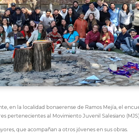
ante, en la localidad bonaerense de Ramos Mejía, el encu
s pertenecientes al Movimiento Juvenil Salesiano (MJS)
yores, que acompañan a otros jóvenes en sus obras.