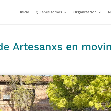
Inicio
Quiénes somos
Organización
N
de Artesanxs en movi