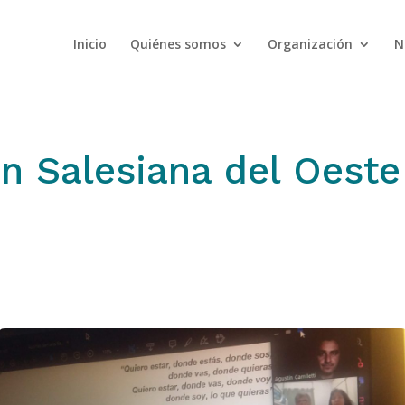
Inicio
Quiénes somos
Organización
N
ón Salesiana del Oes