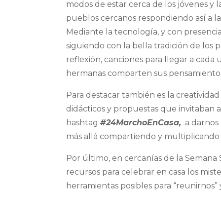
modos de estar cerca de los jóvenes y
pueblos cercanos respondiendo así a la
Mediante la tecnología, y con presenci
siguiendo con la bella tradición de lo
reflexión, canciones para llegar a cad
hermanas comparten sus pensamientos,
Para destacar también es la creativida
didácticos y propuestas que invitaban a
hashtag
#24MarchoEnCasa,
a darnos 
más allá compartiendo y multiplicando
Por último, en cercanías de la Semana
recursos para celebrar en casa los miste
herramientas posibles para “reunirnos” 