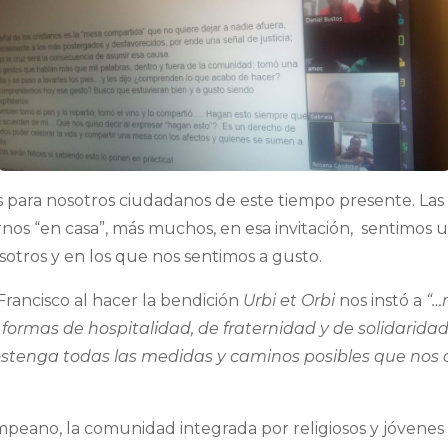
os para nosotros ciudadanos de este tiempo presente. La
os “en casa”, más muchos, en esa invitación, sentimos u
sotros y en los que nos sentimos a gusto.
Francisco al hacer la bendición
Urbi et Orbi
nos instó a
“…
formas de hospitalidad, de fraternidad y de solidaridad
 sostenga todas las medidas y caminos posibles que nos 
mpeano, la comunidad integrada por religiosos y jóvenes