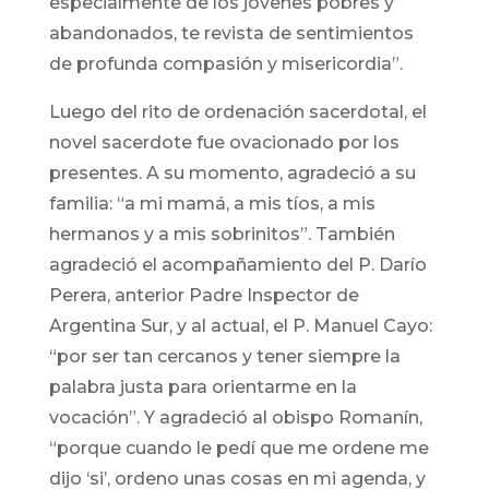
especialmente de los jóvenes pobres y
abandonados, te revista de sentimientos
de profunda compasión y misericordia”.
Luego del rito de ordenación sacerdotal, el
novel sacerdote fue ovacionado por los
presentes. A su momento, agradeció a su
familia: “a mi mamá, a mis tíos, a mis
hermanos y a mis sobrinitos”. También
agradeció el acompañamiento del P. Darío
Perera, anterior Padre Inspector de
Argentina Sur, y al actual, el P. Manuel Cayo:
“por ser tan cercanos y tener siempre la
palabra justa para orientarme en la
vocación”. Y agradeció al obispo Romanín,
“porque cuando le pedí que me ordene me
dijo ‘si’, ordeno unas cosas en mi agenda, y