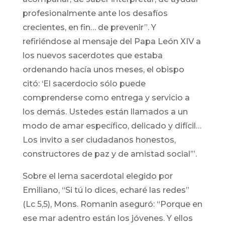
profesionalmente ante los desafíos
crecientes, en fin… de prevenir”. Y
refiriéndose al mensaje del Papa León XIV a
los nuevos sacerdotes que estaba
ordenando hacía unos meses, el obispo
citó: ‘El sacerdocio sólo puede
comprenderse como entrega y servicio a
los demás. Ustedes están llamados a un
modo de amar específico, delicado y difícil…
Los invito a ser ciudadanos honestos,
constructores de paz y de amistad social’”.
Sobre el lema sacerdotal elegido por
Emiliano, “Si tú lo dices, echaré las redes”
(Lc 5,5), Mons. Romanin aseguró: “Porque en
ese mar adentro están los jóvenes. Y ellos