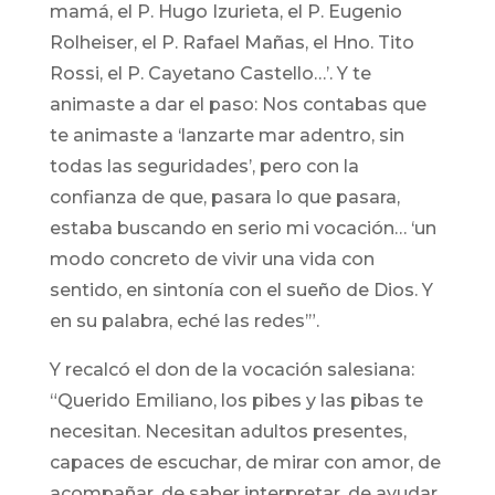
mamá, el P. Hugo Izurieta, el P. Eugenio
Rolheiser, el P. Rafael Mañas, el Hno. Tito
Rossi, el P. Cayetano Castello…’. Y te
animaste a dar el paso: Nos contabas que
te animaste a ‘lanzarte mar adentro, sin
todas las seguridades’, pero con la
confianza de que, pasara lo que pasara,
estaba buscando en serio mi vocación… ‘un
modo concreto de vivir una vida con
sentido, en sintonía con el sueño de Dios. Y
en su palabra, eché las redes’”.
Y recalcó el don de la vocación salesiana:
“Querido Emiliano, los pibes y las pibas te
necesitan. Necesitan adultos presentes,
capaces de escuchar, de mirar con amor, de
acompañar, de saber interpretar, de ayudar