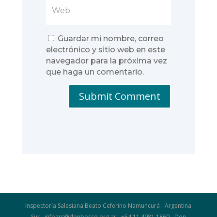
Guardar mi nombre, correo
electrónico y sitio web en este
navegador para la próxima vez
que haga un comentario.
Submit Comment
Inspectoría Salesiana Beato Ceferino Namuncurá - Argentina
Sur - infoars@donbosco.org.ar - +54 11 4981 1860 - Don