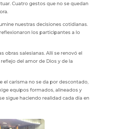
actuar. Cuatro gestos que no se quedan
ora.
lumine nuestras decisiones cotidianas.
flexionaron los participantes a lo
s obras salesianas. Allí se renovó el
reflejo del amor de Dios y de la
 el carisma no se da por descontado,
exige equipos formados, alineados y
se sigue haciendo realidad cada día en