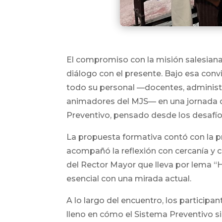
El compromiso con la misión salesiana 
diálogo con el presente. Bajo esa con
todo su personal —docentes, administr
animadores del MJS— en una jornada de
Preventivo, pensado desde los desafíos
La propuesta formativa contó con la pr
acompañó la reflexión con cercanía y 
del Rector Mayor que lleva por lema “Ha
esencial con una mirada actual.
A lo largo del encuentro, los participa
lleno en cómo el Sistema Preventivo si