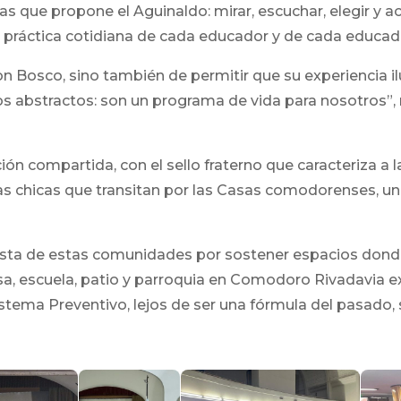
ras que propone el Aguinaldo: mirar, escuchar, elegir y 
r la práctica cotidiana de cada educador y de cada educad
on Bosco, sino también de permitir que su experiencia i
 abstractos: son un programa de vida para nosotros”, re
ión compartida, con el sello fraterno que caracteriza a la
as chicas que transitan por las Casas comodorenses, un 
sta de estas comunidades por sostener espacios donde
asa, escuela, patio y parroquia en Comodoro Rivadavia 
stema Preventivo, lejos de ser una fórmula del pasado, 