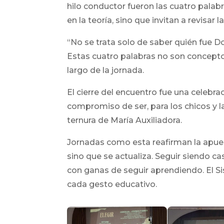
hilo conductor fueron las cuatro palab
en la teoría, sino que invitan a revisa
“No se trata solo de saber quién fue D
Estas cuatro palabras no son conceptos
largo de la jornada.
El cierre del encuentro fue una celebrac
compromiso de ser, para los chicos y l
ternura de María Auxiliadora.
Jornadas como esta reafirman la apue
sino que se actualiza. Seguir siendo c
con ganas de seguir aprendiendo. El Si
cada gesto educativo.