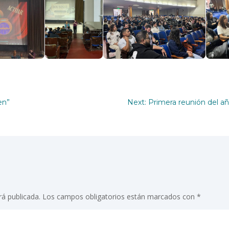
en”
Next: Primera reunión del añ
rá publicada.
Los campos obligatorios están marcados con
*