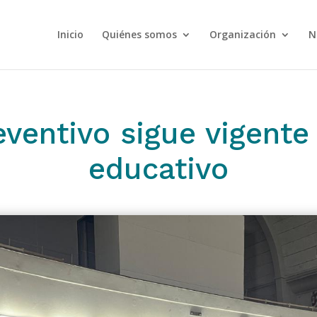
Inicio
Quiénes somos
Organización
N
eventivo sigue vigente
educativo