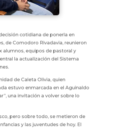
decisión cotidiana de ponerla en
nes, de Comodoro Rivadavia, reunieron
x alumnos, equipos de pastoral y
tral la actualización del Sistema
nes.
idad de Caleta Olivia, quien
rnada estuvo enmarcada en el Aguinaldo
”, una invitación a volver sobre lo
Bosco, pero sobre todo, se metieron de
fancias y las juventudes de hoy. El