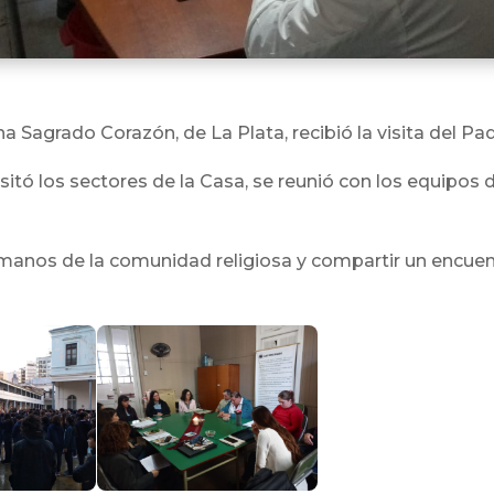
iana Sagrado Corazón, de La Plata, recibió la visita del Pa
isitó los sectores de la Casa, se reunió con los equipos
anos de la comunidad religiosa y compartir un encuentr