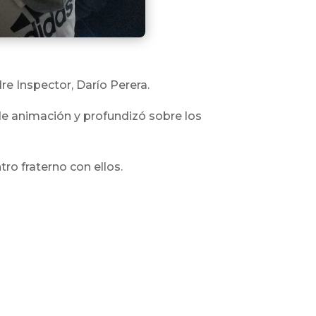
dre Inspector, Darío Perera.
 de animación y profundizó sobre los
o fraterno con ellos.