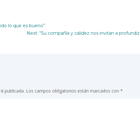
ndo lo que es bueno”
Next: “Su compañía y calidez nos invitan a profundi
rá publicada.
Los campos obligatorios están marcados con
*