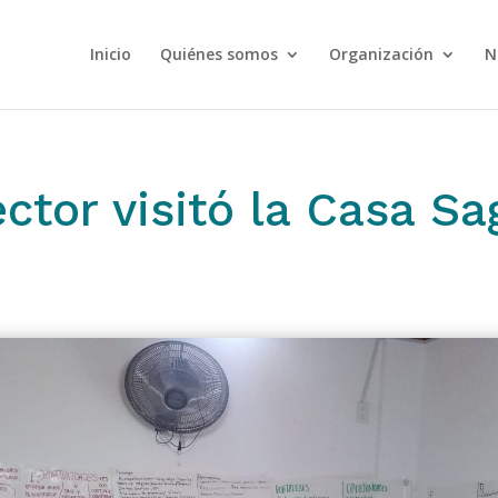
Inicio
Quiénes somos
Organización
N
ector visitó la Casa S