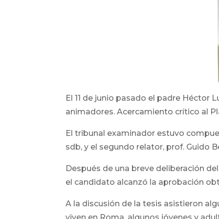
El 11 de junio pasado el padre Héctor L
animadores. Acercamiento crítico al P
El tribunal examinador estuvo compuest
sdb, y el segundo relator, prof. Guido B
Después de una breve deliberación del 
el candidato alcanzó la aprobación obt
A la discusión de la tesis asistieron
viven en Roma, algunos jóvenes y adu