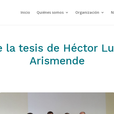
Inicio
Quiénes somos
Organización
N
 la tesis de Héctor Lu
Arismende