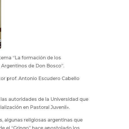
l tema “La formación de los
s Argentinos de Don Bosco”.
tor prof. Antonio Escudero Cabello
 las autoridades de la Universidad que
lización en Pastoral Juvenil».
, algunas religiosas argentinas que
e el “Gringo” hace apostolado los