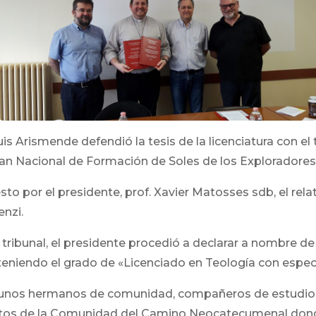
uis Arismende defendió la tesis de la licenciatura con e
lan Nacional de Formación de Soles de los Exploradore
o por el presidente, prof. Xavier Matosses sdb, el rela
enzi.
tribunal, el presidente procedió a declarar a nombre de
eniendo el grado de «Licenciado en Teología con especia
 algunos hermanos de comunidad, compañeros de estudios
ltos de la Comunidad del Camino Neocatecumenal dond