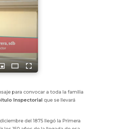
saje para convocar a toda la familia
ítulo Inspectorial
que se llevará
 diciembre del 1875 llegó la Primera
ir los 150 años de la llegada de esa