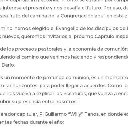
interesa el presente y nos desafía el futuro. Por eso, d
 sea fruto del camina de la Congregación aquí, en esta z
amino, hemos elegido el Evangelio de los discípulos
nuevos, queremos invitarlos al próximo Capítulo Inspec
 de los procesos pastorales y la economía de comunión
siguiendo el camino que venimos haciendo y respondien
 Darío.
ial es un momento de profunda comunión, es un momento
r mirar horizontes, para poder llegar a acuerdos. Como
e nos vuelva a explicar las Escrituras, que vuelva a en
ubrir su presencia entre nosotros”.
erador capitular, P. Guillermo “Willy” Tanos, en donde ex
entes fechas durante el año: