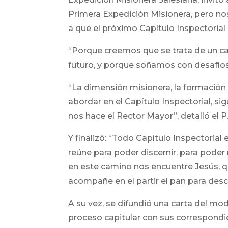
Primera Expedición Misionera, pero nos 
a que el próximo Capítulo Inspectorial
“Porque creemos que se trata de un c
futuro, y porque soñamos con desafíos 
“La dimensión misionera, la formación
abordar en el Capítulo Inspectorial, 
nos hace el Rector Mayor”, detalló el P.
Y finalizó: “Todo Capítulo Inspector
reúne para poder discernir, para pode
en este camino nos encuentre Jesús, qu
acompañe en el partir el pan para desc
A su vez, se difundió una carta del mod
proceso capitular con sus correspondi