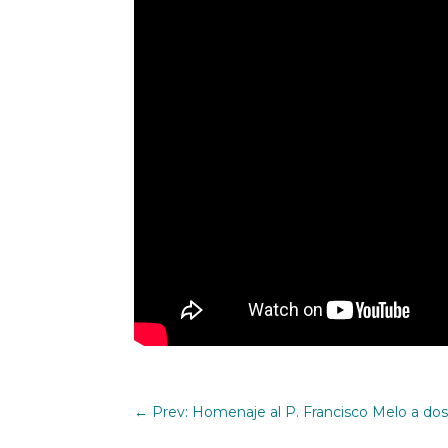
←
Prev: Homenaje al P. Francisco Melo a dos