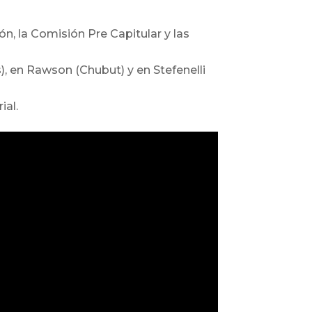
ón, la Comisión Pre Capitular y las
, en Rawson (Chubut) y en Stefenelli
ial.