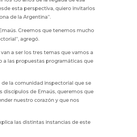
esde esta perspectiva, quiero invitarlos
ona de la Argentina”.
 de Emaús. Creemos que tenemos mucho
torial”, agregó.
 van a ser los tres temas que vamos a
do a las propuestas programáticas que
 de la comunidad inspectorial que se
 los discípulos de Emaús, queremos que
cender nuestro corazón y que nos
plica las distintas instancias de este