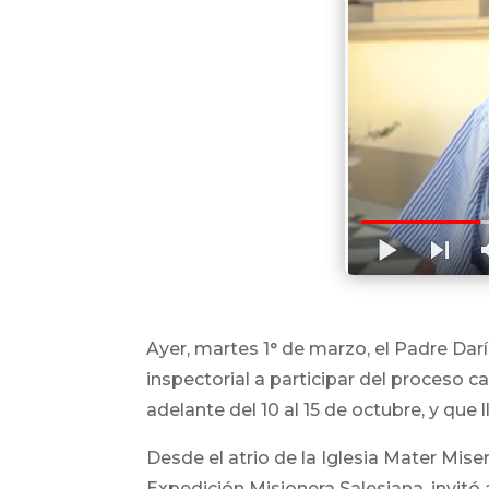
Ayer, martes 1° de marzo, el Padre Dar
inspectorial a participar del proceso c
adelante del 10 al 15 de octubre, y que
Desde el atrio de la Iglesia Mater Mise
Expedición Misionera Salesiana, invitó 