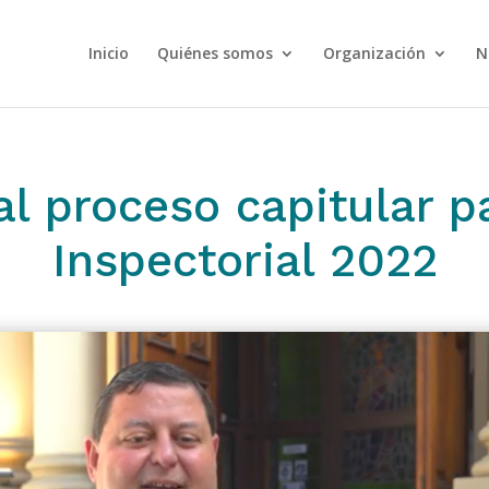
Inicio
Quiénes somos
Organización
N
l proceso capitular p
Inspectorial 2022