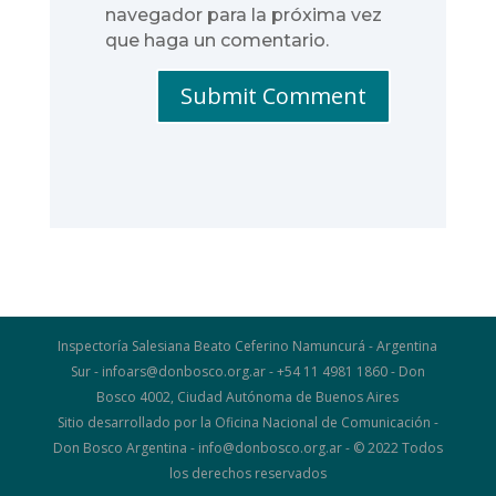
navegador para la próxima vez
que haga un comentario.
Submit Comment
Inspectoría Salesiana Beato Ceferino Namuncurá - Argentina
Sur - infoars@donbosco.org.ar - +54 11 4981 1860 - Don
Bosco 4002, Ciudad Autónoma de Buenos Aires
Sitio desarrollado por la Oficina Nacional de Comunicación -
Don Bosco Argentina - info@donbosco.org.ar - © 2022 Todos
los derechos reservados