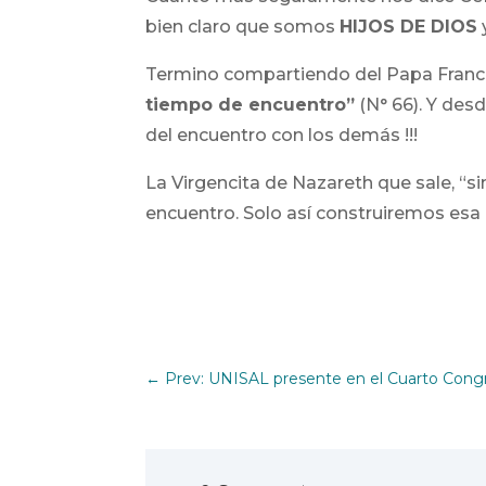
bien claro que somos
HIJOS DE DIOS
Termino compartiendo del Papa Franci
tiempo de encuentro”
(N° 66). Y des
del encuentro con los demás !!!
La Virgencita de Nazareth que sale, “
encuentro. Solo así construiremos es
←
Prev: UNISAL presente en el Cuarto Congre