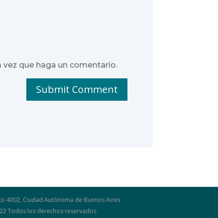
a vez que haga un comentario.
Submit Comment
osco 4002, Ciudad Autónoma de Buenos Aires
2022 Todos los derechos reservados