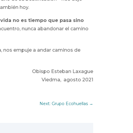
 también hoy.
 vida no es tiempo que pasa sino
eencuentro, nunca abandonar el camino
rla, nos empuje a andar caminos de
Obispo Esteban Laxague
Viedma, agosto 2021
Next: Grupo Ecohuellas
→