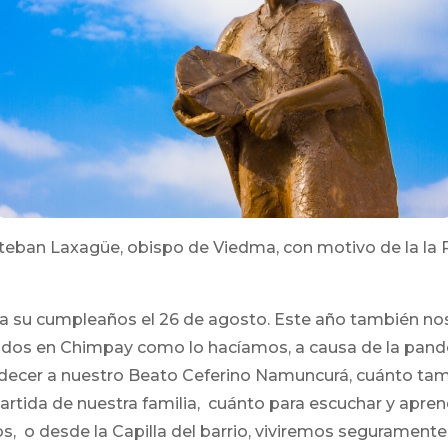
eban Laxagüe, obispo de Viedma, con motivo de la la P
a su cumpleaños el 26 de agosto. Este año también nos
odos en Chimpay como lo hacíamos, a causa de la pand
decer a nuestro Beato Ceferino Namuncurá, cuánto tambi
tida de nuestra familia, cuánto para escuchar y aprend
os, o desde la Capilla del barrio, viviremos segurament