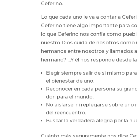
Ceferino.
Lo que cada uno le va a contar a Cefe
Ceferino tiene algo importante para co
lo que Ceferino nos confía como puebl
nuestro Dios cuida de nosotros como u
hermanos entre nosotros y llamados a 
hermano? …Y él nos responde desde las
Elegir siempre salir de sí mismo para
el bienestar de uno.
Reconocer en cada persona su grandez
don para el mundo.
No aislarse, ni replegarse sobre uno
del reencuentro.
Buscar la verdadera alegría por la hu
Cuánto más seguramente nos dice Ceferi