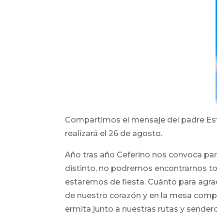
Compartimos el mensaje del padre Est
realizará el 26 de agosto.
Año tras año Ceferino nos convoca par
distinto, no podremos encontrarnos t
estaremos de fiesta. Cuánto para agra
de nuestro corazón y en la mesa compar
ermita junto a nuestras rutas y sender