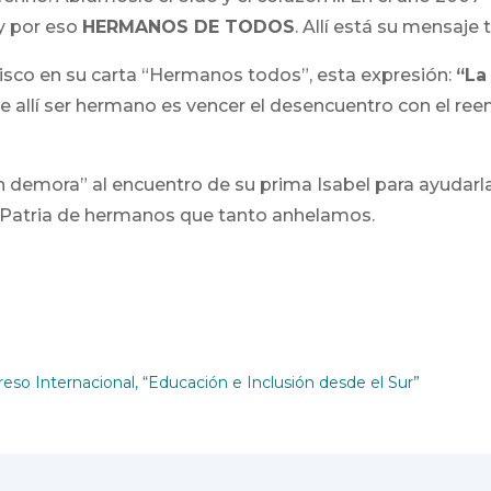
y por eso
HERMANOS DE TODOS
. Allí está su mensaje
sco en su carta “Hermanos todos”, esta expresión:
“La
de allí ser hermano es vencer el desencuentro con el r
sin demora” al encuentro de su prima Isabel para ayuda
a Patria de hermanos que tanto anhelamos.
so Internacional, “Educación e Inclusión desde el Sur”