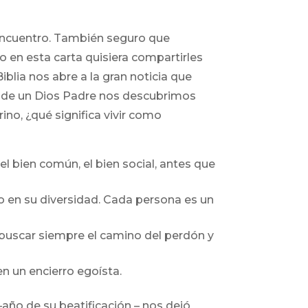
 encuentro. También seguro que
o en esta carta quisiera compartirles
lia nos abre a la gran noticia que
a de un Dios Padre nos descubrimos
no, ¿qué significa vivir como
el bien común, el bien social, antes que
ro en su diversidad. Cada persona es un
, buscar siempre el camino del perdón y
en un encierro egoísta.
año de su beatificación – nos dejó