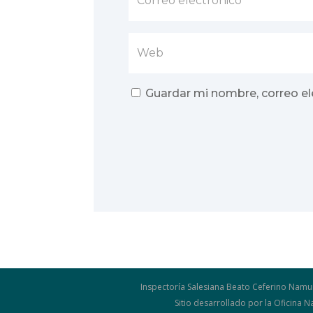
Guardar mi nombre, correo el
Inspectoría Salesiana Beato Ceferino Namu
Sitio desarrollado por la Oficina