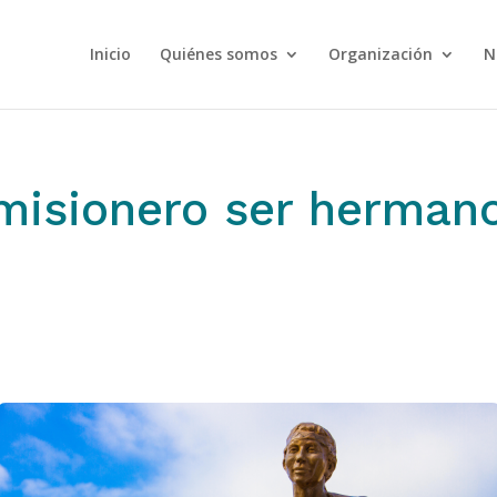
Inicio
Quiénes somos
Organización
N
misionero ser hermano