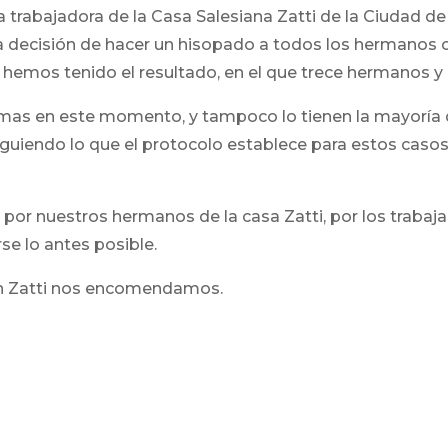
trabajadora de la Casa Salesiana Zatti de la Ciudad de
 decisión de hacer un hisopado a todos los hermanos 
4 hemos tenido el resultado, en el que trece hermanos y
mas en este momento, y tampoco lo tienen la mayoría d
guiendo lo que el protocolo establece para estos casos
 por nuestros hermanos de la casa Zatti, por los trabaj
se lo antes posible.
don Zatti nos encomendamos.