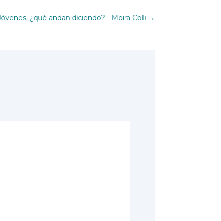
Jóvenes, ¿qué andan diciendo? - Moira Colli
→