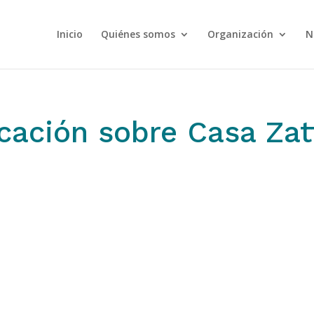
Inicio
Quiénes somos
Organización
N
ación sobre Casa Zat