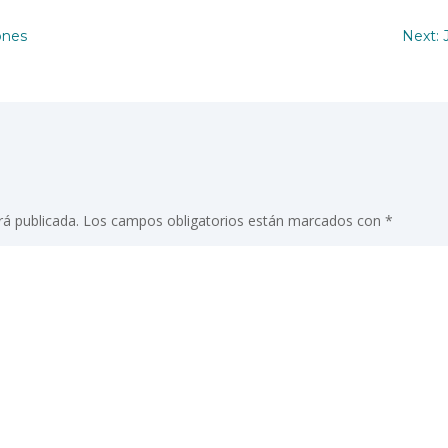
ones
Next: 
rá publicada.
Los campos obligatorios están marcados con
*