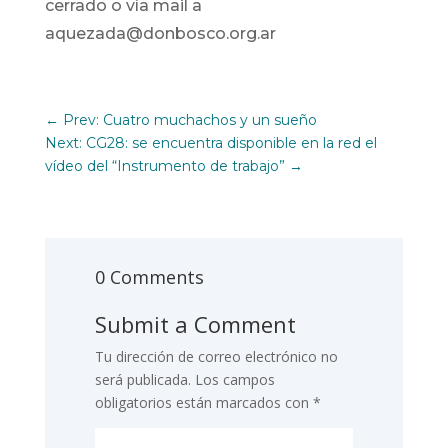
cerrado o vía mail a
aquezada@donbosco.org.ar
←
Prev: Cuatro muchachos y un sueño
Next: CG28: se encuentra disponible en la red el
vídeo del “Instrumento de trabajo”
→
0 Comments
Submit a Comment
Tu dirección de correo electrónico no
será publicada.
Los campos
obligatorios están marcados con
*