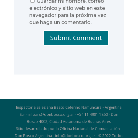
Guardar mi nombre, correo
electrónico y sitio web en este
navegador para la próxima vez
que haga un comentario.
Submit Comment
Inspectoría Salesiana Beato Ceferino Namuncurá - Argentina
Sur - infoars@donbosco.org.ar - +54 11 4981 1860 - Don
Bosco 4002, Ciudad Autónoma de Buenos Aires
Sitio desarrollado por la Oficina Nacional de Comunicación -
Don Bosco Argentina - info@donbosco.org.ar - © 2022 Todos