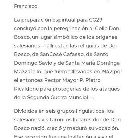
Francisco.
La preparación espiritual para CG29
concluyó con la peregrinación al Colle Don
Bosco, un lugar simbólico de los orígenes
salesianos —allí están las reliquias de Don
Bosco, de San José Cafasso, de Santo
Domingo Savio y de Santa María Dominga
Mazzarello, que fueron llevadas en 1942 por
el entonces Rector Mayor P. Pietro
Ricaldone para protegerlas de los ataques
de la Segunda Guerra Mundial—.
Divididos en seis grupos lingüísticos, los
salesianos visitaron los lugares donde Don
Bosco nació, creció y maduró su vocación.
Ese recorrido fue una invitación a vivir el