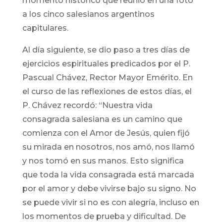
momento histórico que reunió en una foto
a los cinco salesianos argentinos
capitulares.
Al día siguiente, se dio paso a tres días de
ejercicios espirituales predicados por el P.
Pascual Chávez, Rector Mayor Emérito. En
el curso de las reflexiones de estos días, el
P. Chávez recordó: “Nuestra vida
consagrada salesiana es un camino que
comienza con el Amor de Jesús, quien fijó
su mirada en nosotros, nos amó, nos llamó
y nos tomó en sus manos. Esto significa
que toda la vida consagrada está marcada
por el amor y debe vivirse bajo su signo. No
se puede vivir si no es con alegría, incluso en
los momentos de prueba y dificultad. De