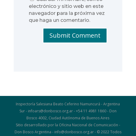
electrónico y sitio web en este
navegador para la próxima vez
que haga un comentario.
Submit Comment
Inspectoría Salesiana Beato Ceferino Namuncurá - Argentina
Sur - infoars@donbosco.org.ar - +54 11 4981 1860 - Don
Bosco 4002, Ciudad Autónoma de Buenos Aires
Sitio desarrollado por la Oficina Nacional de Comunicación -
Don Bosco Argentina - info@donbosco.org.ar - © 2022 Todos