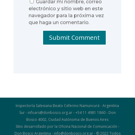
Guardar mi nombre, correo
electrónico y sitio web en este
navegador para la próxima vez
que haga un comentario.
Submit Comment
Inspectoría Salesiana Beato Ceferino Namuncurá - Argentina
Sur - infoars@donbosco.org.ar - +54 11 4981 1860 - Don
Bosco 4002, Ciudad Autónoma de Buenos Aires
Sitio desarrollado por la Oficina Nacional de Comunicación -
Don Bosco Argentina - info@donbosco.org.ar - © 2022 Todos