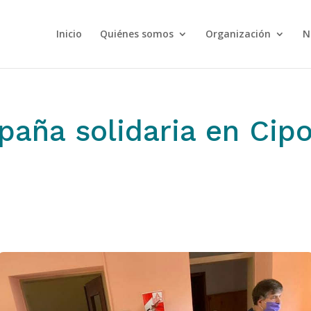
Inicio
Quiénes somos
Organización
N
aña solidaria en Cipol