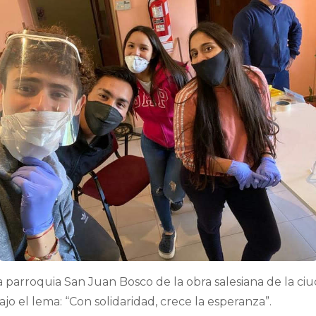
a parroquia San Juan Bosco de la obra salesiana de la ciu
 el lema: “Con solidaridad, crece la esperanza”.