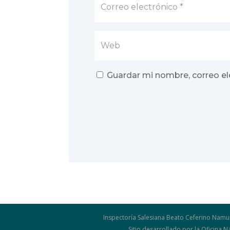
Guardar mi nombre, correo el
Inspectoría Salesiana Beato Ceferino Namu
Sitio desarrollado por la Oficina