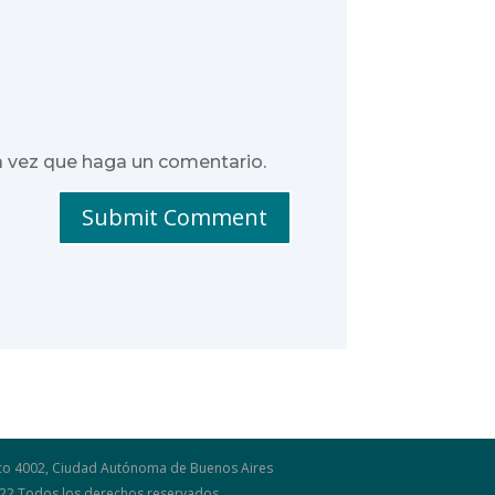
a vez que haga un comentario.
Submit Comment
osco 4002, Ciudad Autónoma de Buenos Aires
2022 Todos los derechos reservados