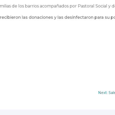
milias de los barrios acompañados por Pastoral Social y d
recibieron las donaciones y las desinfectaron para su po
Next: Sal