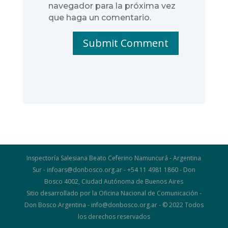
navegador para la próxima vez
que haga un comentario.
Submit Comment
Inspectoría Salesiana Beato Ceferino Namuncurá - Argentina
Sur - infoars@donbosco.org.ar - +54 11 4981 1860 - Don
Bosco 4002, Ciudad Autónoma de Buenos Aires
Sitio desarrollado por la Oficina Nacional de Comunicación -
Don Bosco Argentina - info@donbosco.org.ar - © 2022 Todos
los derechos reservados