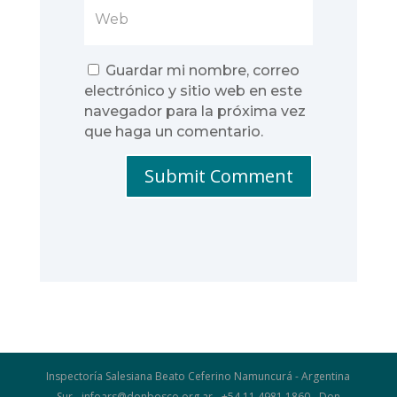
Guardar mi nombre, correo
electrónico y sitio web en este
navegador para la próxima vez
que haga un comentario.
Submit Comment
Inspectoría Salesiana Beato Ceferino Namuncurá - Argentina
Sur - infoars@donbosco.org.ar - +54 11 4981 1860 - Don