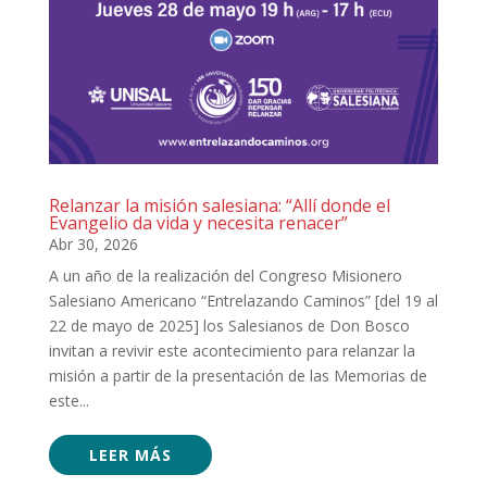
Relanzar la misión salesiana: “Allí donde el
Evangelio da vida y necesita renacer”
Abr 30, 2026
A un año de la realización del Congreso Misionero
Salesiano Americano “Entrelazando Caminos” [del 19 al
22 de mayo de 2025] los Salesianos de Don Bosco
invitan a revivir este acontecimiento para relanzar la
misión a partir de la presentación de las Memorias de
este...
LEER MÁS