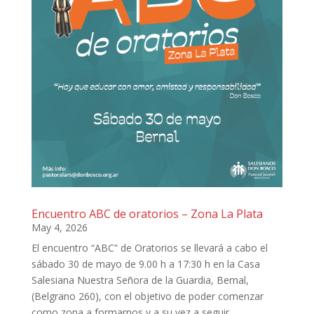
Encuentro ABC de oratorios – Zona La Plata
May 4, 2026
El encuentro “ABC” de Oratorios se llevará a cabo el
sábado 30 de mayo de 9.00 h a 17:30 h en la Casa
Salesiana Nuestra Señora de la Guardia, Bernal,
(Belgrano 260), con el objetivo de poder comenzar
como zona a formarnos y a su vez a seguir